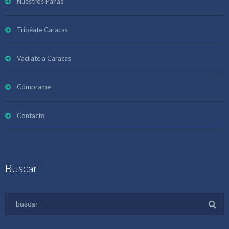
Nuestros Panas
Tripéate Caracas
Vacílate a Caracas
Cómprame
Contacto
Buscar