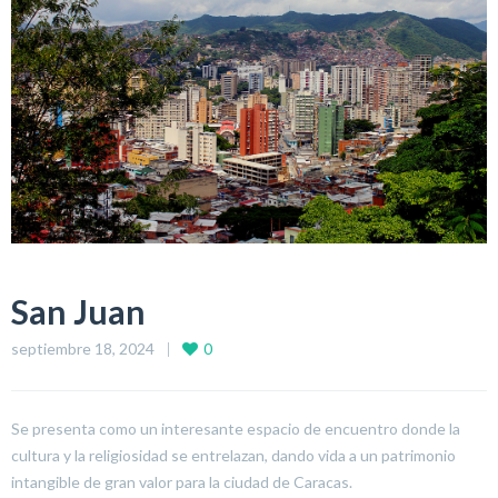
San Juan
septiembre 18, 2024
0
Se presenta como un interesante espacio de encuentro donde la
cultura y la religiosidad se entrelazan, dando vida a un patrimonio
intangible de gran valor para la ciudad de Caracas.