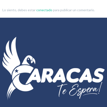
Lo siento, debes estar
conectado
para publicar un comentario.