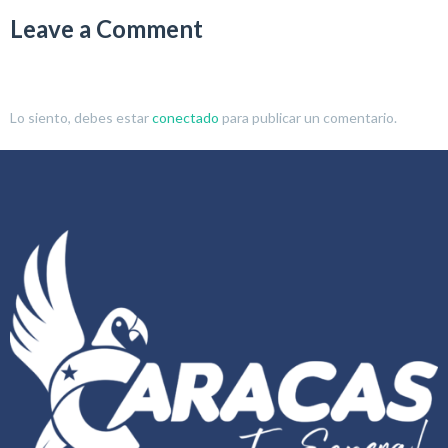
Leave a Comment
Lo siento, debes estar
conectado
para publicar un comentario.