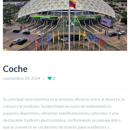
Coche
septiembre 20, 2024
2
Su principal característica es la armonía vibrante entre el deporte, la
cultura y la tradición. Su identidad se nutre de emblemáticos
espacios deportivos, vibrantes manifestaciones culturales y una
destacable tradición gastronómica, conformando un paisaje único
que la convierte en un destino de interés para residentes y