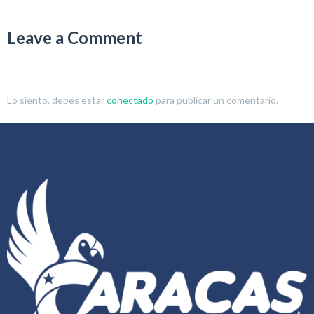
Leave a Comment
Lo siento, debes estar
conectado
para publicar un comentario.