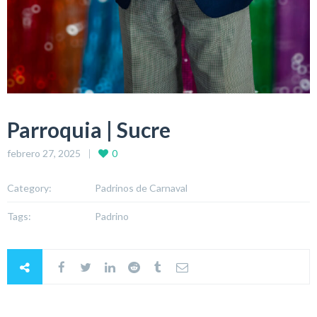
Parroquia | Sucre
febrero 27, 2025
0
Category:
Padrinos de Carnaval
Tags:
Padrino