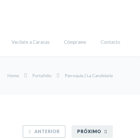
Vacílate a Caracas
Cómprame
Contacto
Home
Portafolio
Parroquia | La Candelaria
ANTERIOR
PRÓXIMO