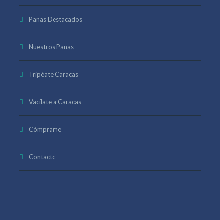
Panas Destacados
Nuestros Panas
Tripéate Caracas
Vacílate a Caracas
Cómprame
Contacto