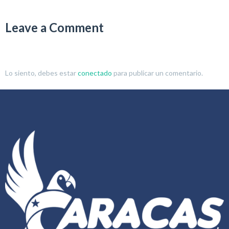
Leave a Comment
Lo siento, debes estar
conectado
para publicar un comentario.