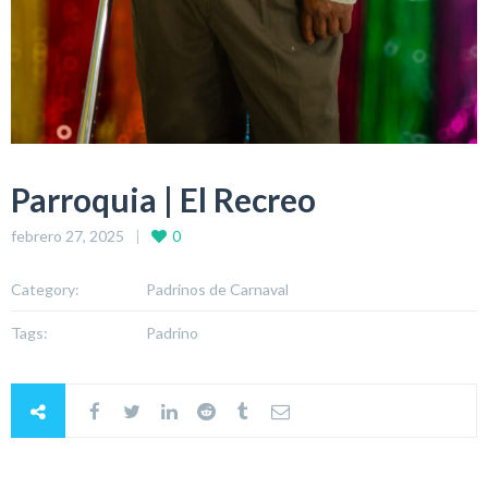
Parroquia | El Recreo
febrero 27, 2025
0
Category:
Padrinos de Carnaval
Tags:
Padrino