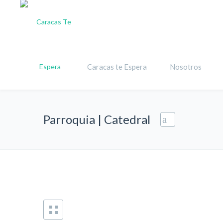
Caracas te Espera
Nosotros
Parroquia | Catedral