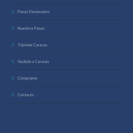
Panas Destacados
Nuestros Panas
Tripéate Caracas
Vacílate a Caracas
Cómprame
Contacto