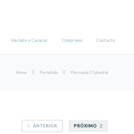
Vacílate a Caracas
Cómprame
Contacto
Home
Portafolio
Parroquia | Catedral
ANTERIOR
PRÓXIMO