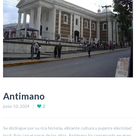
Antimano
junio 10, 2024
2
Se distingue por su rica historia, vibrante cultura y pujante identidad
local. Aún con el pasar de los años, Antímano ha conservado en gran