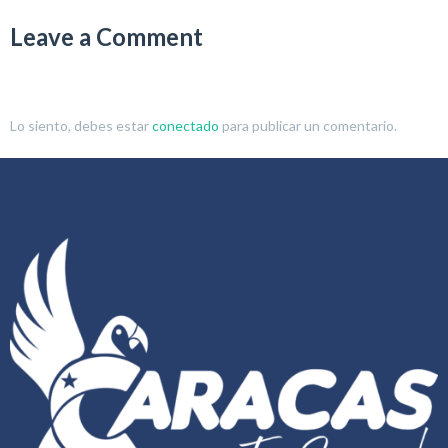
Leave a Comment
Lo siento, debes estar
conectado
para publicar un comentario.