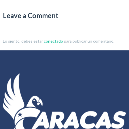
Leave a Comment
Lo siento, debes estar
conectado
para publicar un comentario.