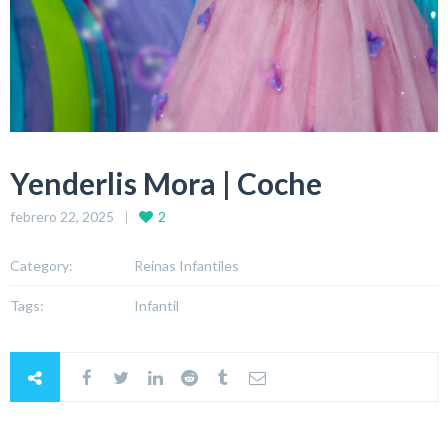
Yenderlis Mora | Coche
febrero 22, 2025
2
Category:
Reinas Infantiles
Tags:
Infantil