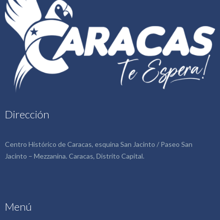
Dirección
Centro Histórico de Caracas, esquina San Jacinto / Paseo San
Jacinto – Mezzanina. Caracas, Distrito Capital.
Menú