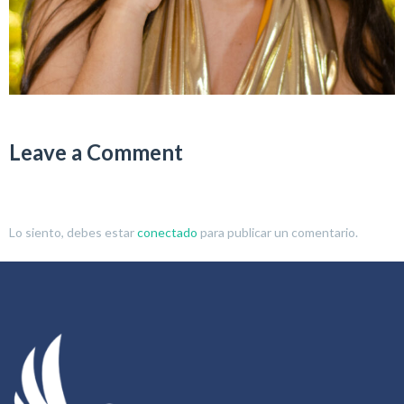
Leave a Comment
Lo siento, debes estar
conectado
para publicar un comentario.