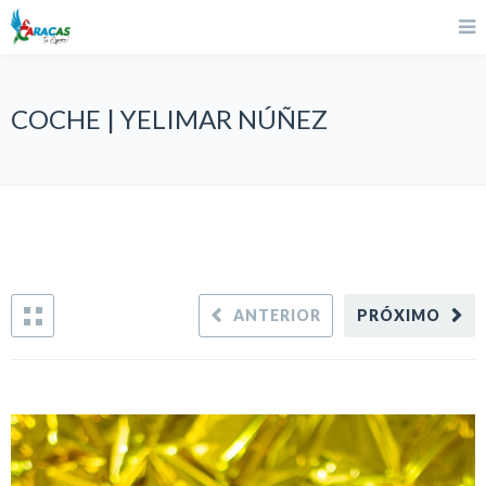
COCHE | YELIMAR NÚÑEZ
ANTERIOR
PRÓXIMO