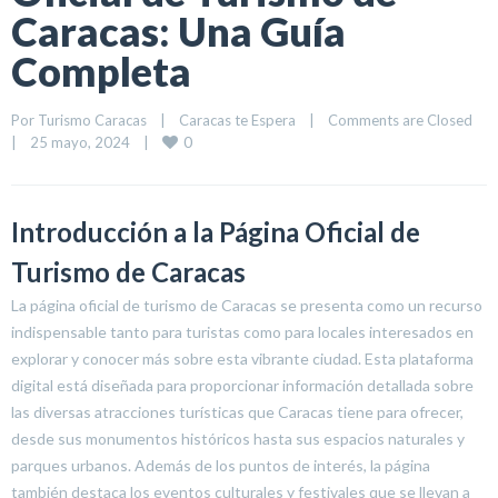
Caracas: Una Guía
Completa
Por 
Turismo Caracas
|
Caracas te Espera
|
Comments are Closed
0
|
25 mayo, 2024    
|
Introducción a la Página Oficial de
Turismo de Caracas
La página oficial de turismo de Caracas se presenta como un recurso
indispensable tanto para turistas como para locales interesados en
explorar y conocer más sobre esta vibrante ciudad. Esta plataforma
digital está diseñada para proporcionar información detallada sobre
las diversas atracciones turísticas que Caracas tiene para ofrecer,
desde sus monumentos históricos hasta sus espacios naturales y
parques urbanos. Además de los puntos de interés, la página
también destaca los eventos culturales y festivales que se llevan a