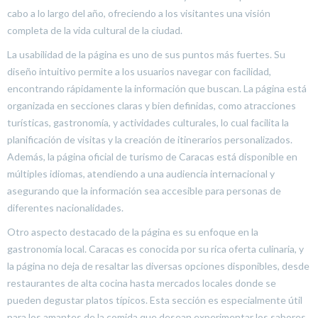
cabo a lo largo del año, ofreciendo a los visitantes una visión
completa de la vida cultural de la ciudad.
La usabilidad de la página es uno de sus puntos más fuertes. Su
diseño intuitivo permite a los usuarios navegar con facilidad,
encontrando rápidamente la información que buscan. La página está
organizada en secciones claras y bien definidas, como atracciones
turísticas, gastronomía, y actividades culturales, lo cual facilita la
planificación de visitas y la creación de itinerarios personalizados.
Además, la página oficial de turismo de Caracas está disponible en
múltiples idiomas, atendiendo a una audiencia internacional y
asegurando que la información sea accesible para personas de
diferentes nacionalidades.
Otro aspecto destacado de la página es su enfoque en la
gastronomía local. Caracas es conocida por su rica oferta culinaria, y
la página no deja de resaltar las diversas opciones disponibles, desde
restaurantes de alta cocina hasta mercados locales donde se
pueden degustar platos típicos. Esta sección es especialmente útil
para los amantes de la comida que desean experimentar los sabores