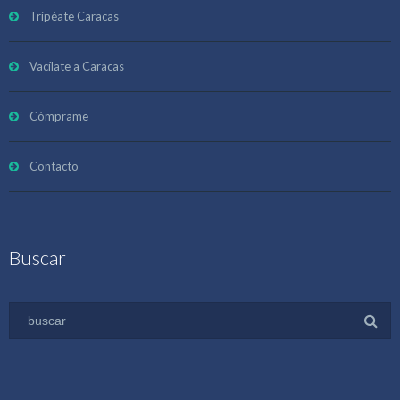
Tripéate Caracas
Vacílate a Caracas
Cómprame
Contacto
Buscar