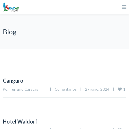
Blog
Canguro
1
Por 
Turismo Caracas
|
|
Comentarios
|
27 junio, 2024    
|
Hotel Waldorf