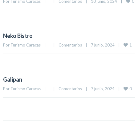
0
Por 
Turismo Caracas
|
|
Comentarios
|
10 junio, 2024    
|
Neko Bistro
1
Por 
Turismo Caracas
|
|
Comentarios
|
7 junio, 2024    
|
Galipan
0
Por 
Turismo Caracas
|
|
Comentarios
|
7 junio, 2024    
|